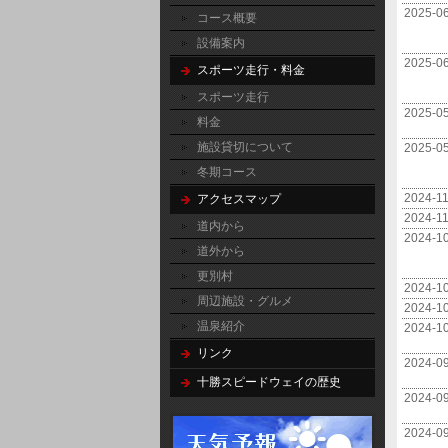
2025-0
コース概要
設備案内
2025-0
スポーツ走行・料金
スポーツ走行
2025-0
料金
施設貸切について
2025-0
冬期コース
2024-1
アクセスマップ
2024-1
道内から
2024-1
道外から
更別村
2024-1
周辺施設・グルメ
2024-1
温泉紹介
2024-1
リンク
2024-0
十勝スピードウェイの歴史
2024-0
2024-0