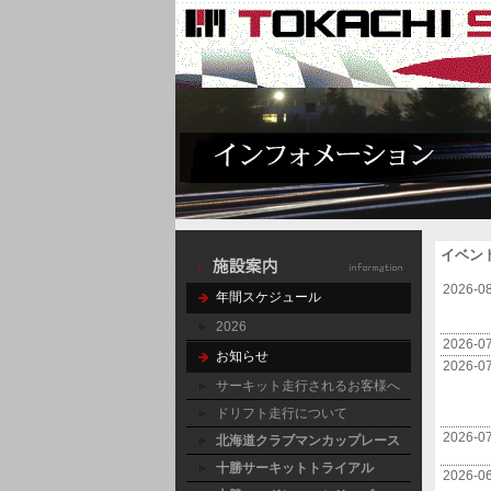
イベン
2026-0
年間スケジュール
2026
2026-0
お知らせ
2026-0
サーキット走行されるお客様へ
ドリフト走行について
2026-0
北海道クラブマンカップレース
十勝サーキットトライアル
2026-0