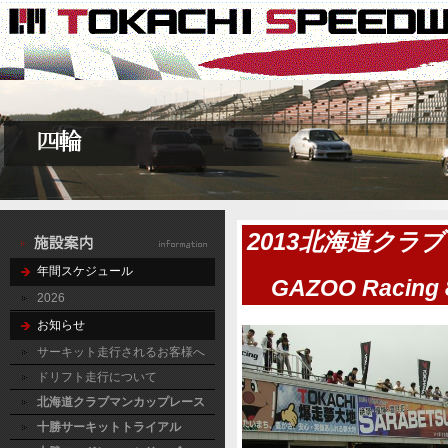
2013北海道クラ
年間スケジュール
GAZOO Racing
2026
お知らせ
サーキット走行されるお客様へ
ドリフト走行について
北海道クラブマンカップレース
十勝サーキットトライアル