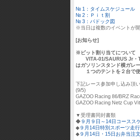
№ 1：タイムスケジュール
№ 2：Ｐｉｔ割
№ 3：パドック図
※当日は複数のイベントが
[お知らせ]
※ピット割り当てについて
VITA-01/SAURUS Jr・
はガソリンスタンド横ガレ
１つのテントを２台で使用
下記レース参加申し込み頂
(9/5)
GAZOO Racing 86/BRZ Ra
GAZOO Racing Netz Cup Vi
▼受理書同封書類
◆
９月９日～14日コースス
◆
９月14日特別スポーツ走
◆
９月14日・15日お弁当注