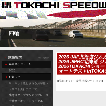
2026 JAF北海道ジ
2026 JMRC北海道
年間スケジュール
2026TOKACHIシ
オートテストinTOKA
2026
お知らせ
■詳細は決まり次第掲載いたします■
サーキット走行されるお客様へ
ドリフト走行について
北海道クラブマンカップレース
十勝サーキットトライアル