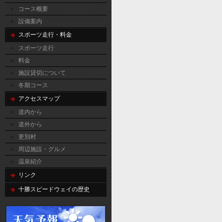
コース概要
設備案内
スポーツ走行・料金
スポーツ走行
料金
施設貸切について
冬期コース
アクセスマップ
道内から
道外から
更別村
周辺施設・グルメ
温泉紹介
リンク
十勝スピードウェイの歴史