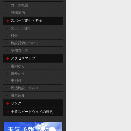
コース概要
設備案内
スポーツ走行・料金
スポーツ走行
料金
施設貸切について
冬期コース
アクセスマップ
道内から
道外から
更別村
周辺施設・グルメ
温泉紹介
リンク
十勝スピードウェイの歴史