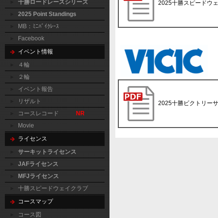
十勝ロードレースシリーズ
2025十勝スピード
2025 Point Standings
MB：ﾐﾆﾊﾞｲｸﾚｰｽ
Facebook
イベント情報
４輪
２輪
イベント報告
リザルト
2025十勝ビクトリ
コースレコード
NR
Movie
ライセンス
サーキットライセンス
JAFライセンス
MFJライセンス
十勝スピードウェイクラブ
コースマップ
コース図