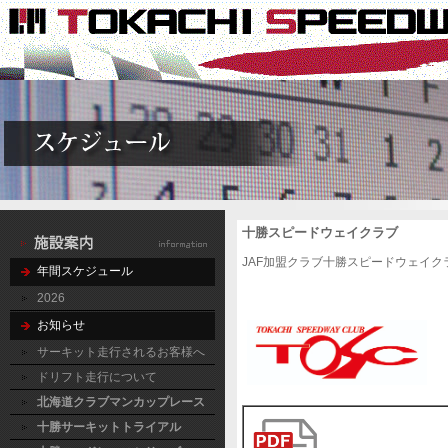
十勝スピードウェイクラブ
JAF加盟クラブ十勝スピードウェイ
年間スケジュール
2026
お知らせ
サーキット走行されるお客様へ
ドリフト走行について
北海道クラブマンカップレース
十勝サーキットトライアル