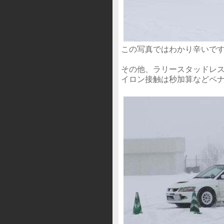
この写真ではわかり辛いで
その他、ラリースタッドレ
イロン接触は秒加算などペ