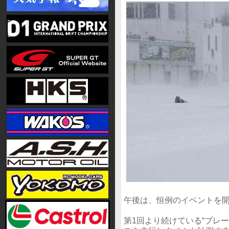
午後は、恒例のイベントを
第1回より続けている“ブレ