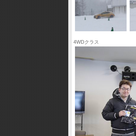
4WDクラス