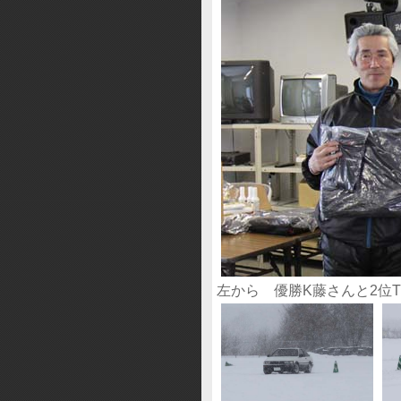
左から 優勝K藤さんと2位