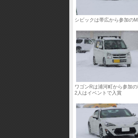
シビックは帯広から参加のM
ワゴンRは浦河町から参加の
2人はイベントで入賞