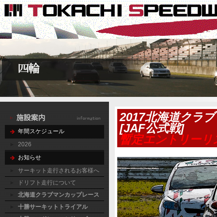
2017北海道クラ
[JAF公式戦]
年間スケジュール
暫定エントリーリ
2026
お知らせ
サーキット走行されるお客様へ
ドリフト走行について
北海道クラブマンカップレース
十勝サーキットトライアル