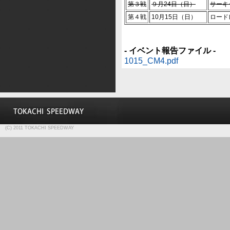
第３戦
９月24日（日）
サーキ
第４戦
10月15日（日）
ロード
- イベント報告ファイル -
1015_CM4.pdf
(C) 2011 TOKACHI SPEEDWAY