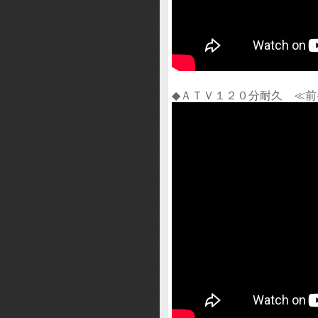
◆ＡＴＶ１２０分耐久 ≪前