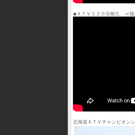
◆ＡＴＶ１２０分耐久 ≪後
北海道ＡＴＶチャンピオン