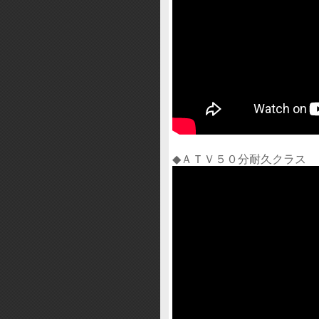
◆ＡＴＶ５０分耐久クラス