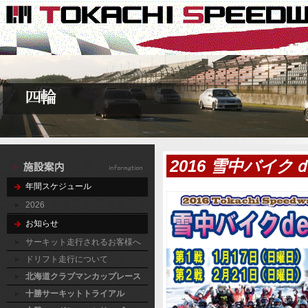
2016 雪中バイ
年間スケジュール
2026
お知らせ
サーキット走行されるお客様へ
ドリフト走行について
北海道クラブマンカップレース
十勝サーキットトライアル