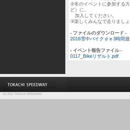
②冬のイベントに参加する
ど）に、
加入してください。
③楽しくみんなで走りましょう
- ファイルのダウンロード -
2016雪中バイクｄｅ3時間遊
- イベント報告ファイル -
0117_Bikeリザルト.pdf
(C) 2011 TOKACHI SPEEDWAY