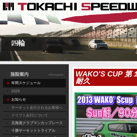
WAKO'S CU
耐久
年間スケジュール
2026
お知らせ
サーキット走行されるお客様へ
ドリフト走行について
北海道クラブマンカップレース
十勝サーキットトライアル