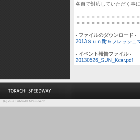
各自で対応していただく事
＝＝＝＝＝＝＝＝＝＝＝＝
＝＝＝＝＝＝＝＝＝＝＝＝
- ファイルのダウンロード -
2013Ｓｕｎ耐＆フレッシュマ
- イベント報告ファイル -
20130526_SUN_Kcar.pdf
(C) 2011 TOKACHI SPEEDWAY