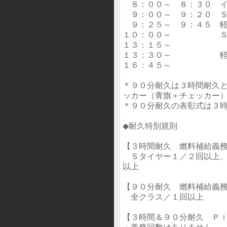
８：００～ ８：３０ イ
９：００～ ９：２０ Ｓ
９：２５～ ９：４５ 軽
１０：００～ Ｓｕｎ
１３：１５～ 〃
１３：３０～ 軽自動
１６：４５～ 〃
＊９０分耐久は３時間耐久
ッカー（青旗＋チェッカー
＊９０分耐久の表彰式は３
◆耐久特別規則
【３時間耐久 燃料補給義
Ｓタイヤー１／２回以上、ﾁｪ
以上
【９０分耐久 燃料補給義
全クラス／１回以上
【３時間＆９０分耐久 Ｐ
・義務回数はありません。