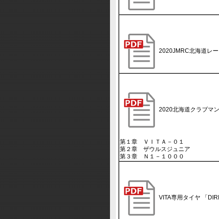
2020JMRC北海道
2020北海道クラブマ
第１章 ＶＩＴＡ－０１
第２章 ザウルスジュニア
第３章 Ｎ１－１０００
VITA専用タイヤ 「DIR