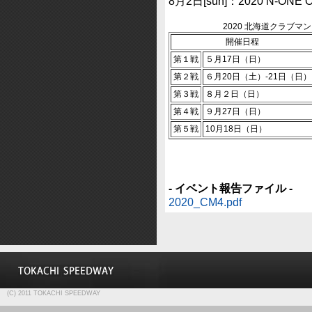
8月2日[sun]：2020 N-ONE
2020 北海道クラブマ
開催日程
第１戦
５月17日（日）
第２戦
６月20日（土）-21日（日）
第３戦
８月２日（日）
第４戦
９月27日（日）
第５戦
10月18日（日）
- イベント報告ファイル -
2020_CM4.pdf
(C) 2011 TOKACHI SPEEDWAY