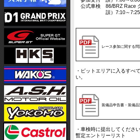
公式車検 86/BRZ Race
誤）7:10～7:25 → 
レース参加に関する問
・ピットエリアに入るすべ
い。
装備品申告書・装備品
・車検時に提出してくださ
暫定エントリーリスト