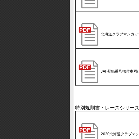
北海道クラブマンカッ
JAF登録番号標付車
特別規則書・レースシリー
2020北海道クラブマ