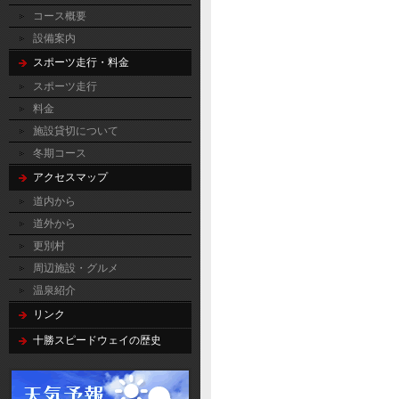
コース概要
設備案内
スポーツ走行・料金
スポーツ走行
料金
施設貸切について
冬期コース
アクセスマップ
道内から
道外から
更別村
周辺施設・グルメ
温泉紹介
リンク
十勝スピードウェイの歴史