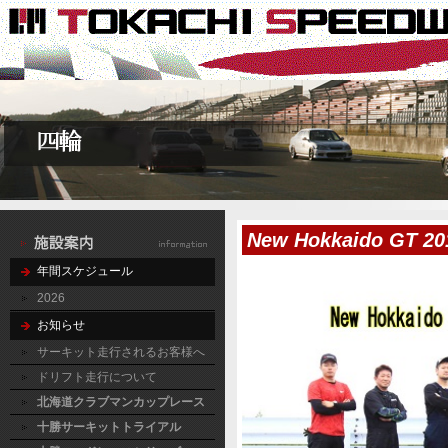
New Hokkaido GT 20
年間スケジュール
2026
お知らせ
サーキット走行されるお客様へ
ドリフト走行について
北海道クラブマンカップレース
十勝サーキットトライアル