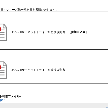
則書・シリーズ統一規則書を掲載いたします。
TOKACHIサーキットトライアル特別規則書
［参加申込書］
TOKACHIサーキットトライアル競技規則書
ント報告ファイル -
pdf