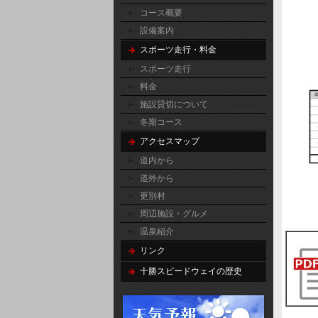
コース概要
設備案内
スポーツ走行・料金
スポーツ走行
料金
施設貸切について
冬期コース
アクセスマップ
道内から
道外から
更別村
周辺施設・グルメ
温泉紹介
リンク
十勝スピードウェイの歴史