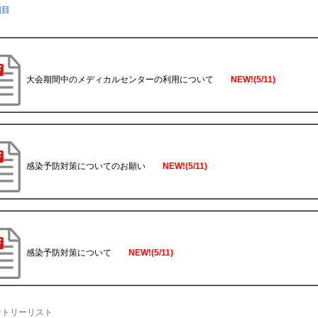
回目
大会期間中のメディカルセンターの利用について
NEW!(5/11)
感染予防対策についてのお願い
NEW!(5/11)
感染予防対策について
NEW!(5/11)
ントリーリスト