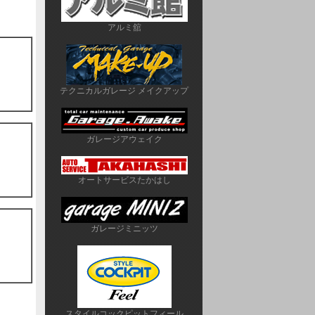
アルミ舘
テクニカルガレージ メイクアップ
ガレージアウェイク
オートサービスたかはし
ガレージミニッツ
スタイルコックピットフィール