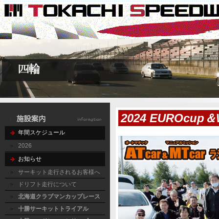
2024 EUROcup＆
年間スケジュール
2026
お知らせ
サーキット走行されるお客様へ
ドリフト走行について
北海道クラブマンカップレース
十勝サーキットトライアル