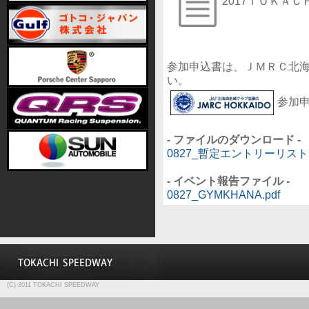
2017ＴＯＫＡ
参加申込書は、ＪＭＲＣ北
い。
参加
- ファイルのダウンロード -
0827_暫定エントリーリスト.
- イベント報告ファイル -
0827_GYMKHANA.pdf
(C) 2011 TOKACHI SPEEDWAY