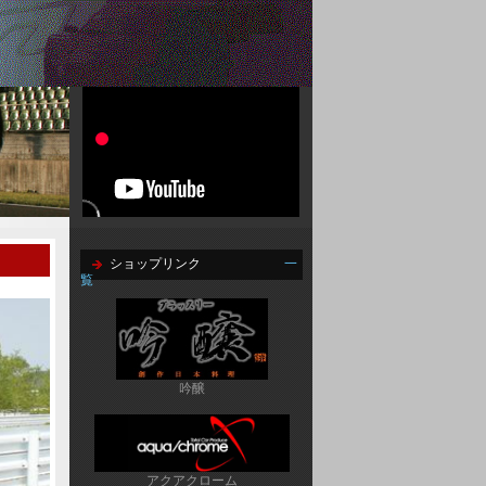
ショップリンク
一
覧
吟醸
アクアクローム