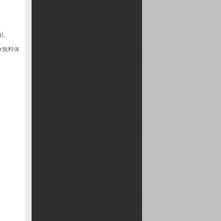
g)、
r無料体