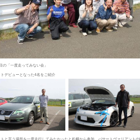
回目の「一度走ってみない会」
ットデビューとなった4名をご紹介
ットと言う場所を一度走行してみたかったと札幌から参加 パサートヴァリアントの