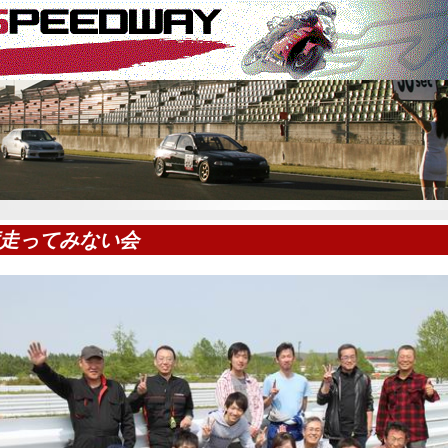
走ってみない会