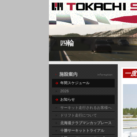
一度
年間スケジュール
2026
お知らせ
サーキット走行されるお客様へ
ドリフト走行について
北海道クラブマンカップレース
十勝サーキットトライアル