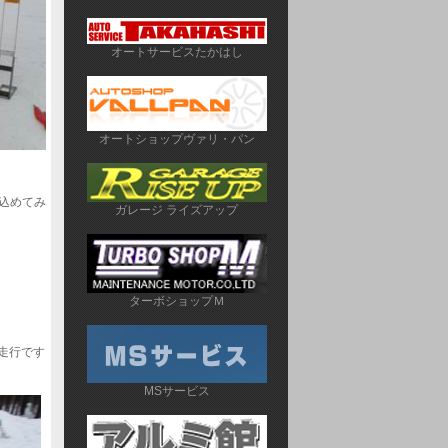
オートサービスたかはし
オートショップヴァリ・パン
込めてみ
ガレージ ライズアップ
ターボショップＭ
走行です
MSサービス