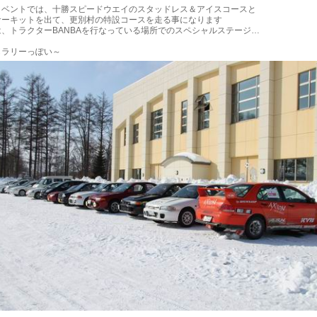
イベントでは、十勝スピードウエイのスタッドレス＆アイスコースと
サーキットを出て、更別村の特設コースを走る事になります
、トラクターBANBAを行なっている場所でのスペシャルステージ…
もラリーっぽい～