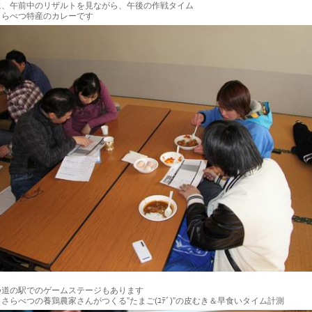
に、午前中のリザルトを見ながら、午後の作戦タイム
さらべつ特産のカレーです
つ道の駅でのゲームステージもあります
さらべつの養鶏農家さんがつくる”たまご(ﾕﾃﾞ)”の皮むき＆早食いタイム計測