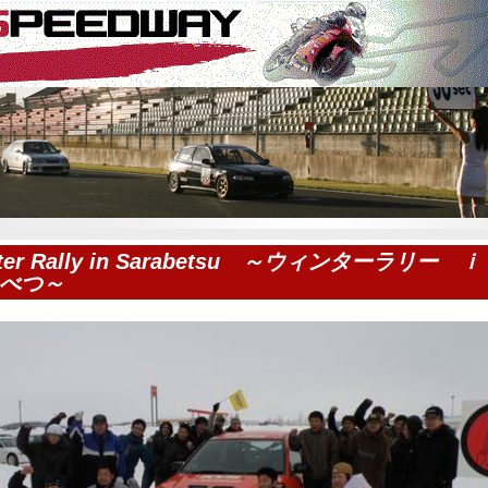
nter Rally in Sarabetsu ～ウィンターラリー
べつ～