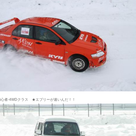
心者-4WDクラス ★エブリーが速いんだ！！