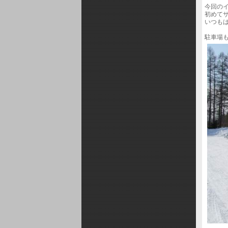
今回の
初めて
いつもは
駐車場