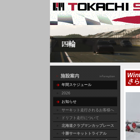
Wi
さら
年間スケジュール
2026
お知らせ
サーキット走行されるお客様へ
ドリフト走行について
北海道クラブマンカップレース
十勝サーキットトライアル