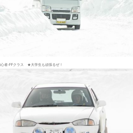
心者-FFクラス ★大学生も頑張るぜ！