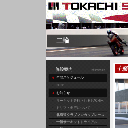
十勝
年間スケジュール
2026
お知らせ
サーキット走行されるお客様へ
ドリフト走行について
北海道クラブマンカップレース
十勝サーキットトライアル