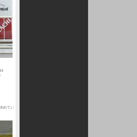
44
5
を決めてい