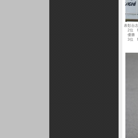
表彰台
2位 No
優勝 No
3位 No