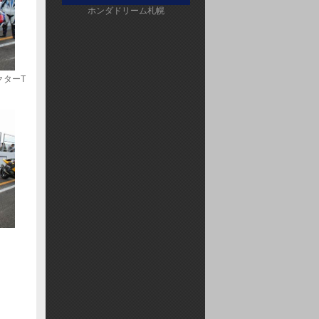
ホンダドリーム札幌
ターT