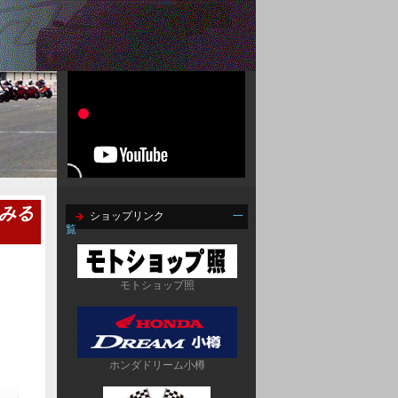
てみる
ショップリンク
一
覧
モトショップ照
ホンダドリーム小樽