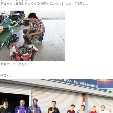
ンデューロに参加したような姿で戻ってこられました。（写真なし）
、装具拭いていました。
結果です。