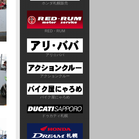
ホンダ札幌販売
RED・RUM
アリ☆ババ
アクションクルー
バイク屋にゃろめ
ドゥカティ札幌