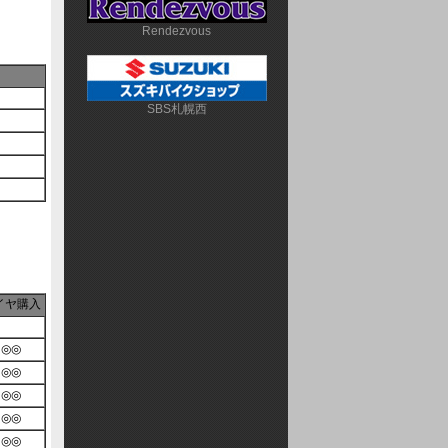
Rendezvous
SBS札幌西
イヤ購入
◎◎
◎◎
◎◎
◎◎
◎◎