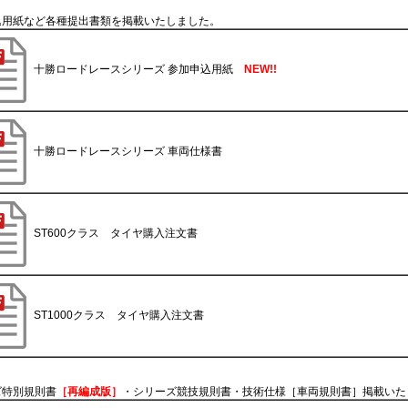
込用紙など各種提出書類を掲載いたしました。
十勝ロードレースシリーズ 参加申込用紙
NEW!!
十勝ロードレースシリーズ 車両仕様書
ST600クラス タイヤ購入注文書
ST1000クラス タイヤ購入注文書
ズ特別規則書
［再編成版］
・シリーズ競技規則書・技術仕様［車両規則書］掲載いた