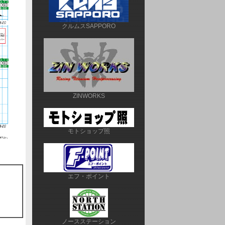
クルムスSAPPORO
ZINWORKS
モトショップ照
エフ・ポイント
ノースステーション