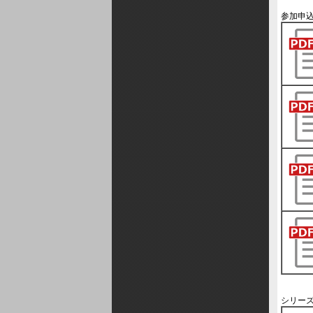
参加申
シリー