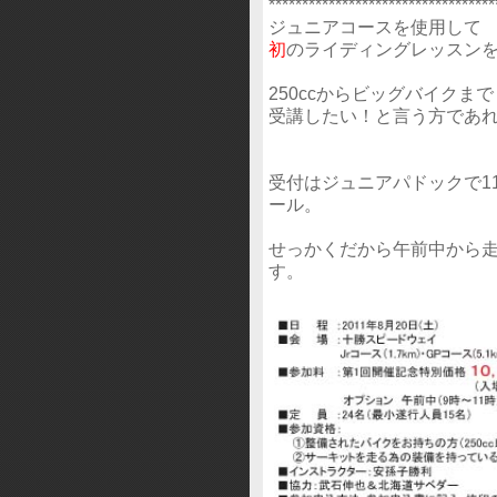
**********************************
ジュニアコースを使用して
初
のライディングレッスン
250ccからビッグバイクまで
受講したい！と言う方であ
受付はジュニアパドックで1
ール。
せっかくだから午前中から
す。