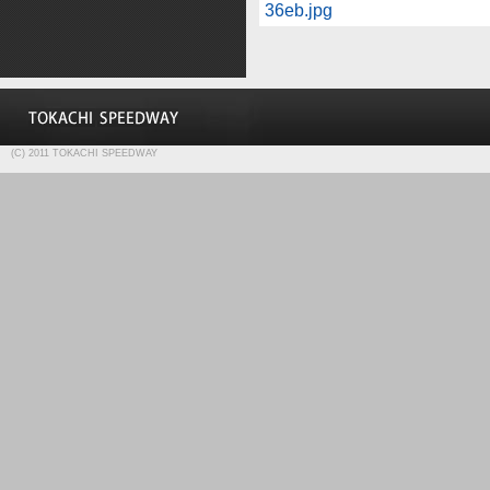
36eb.jpg
(C) 2011 TOKACHI SPEEDWAY