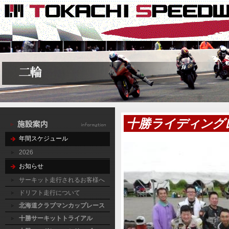
十勝ライディング
年間スケジュール
2026
お知らせ
サーキット走行されるお客様へ
ドリフト走行について
北海道クラブマンカップレース
十勝サーキットトライアル