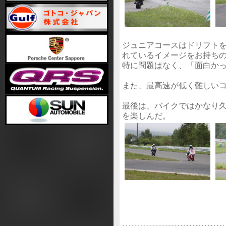
ジュニアコースはドリフト
れているイメージをお持ち
特に問題はなく、「面白か
また、最高速が低く難しい
最後は、バイクではかなり
を楽しんだ。