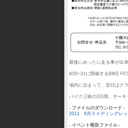
最後にめったに走る事が出来
8/20~21に開催するBIKE 
場内に泊まって、翌日はク
バイク三昧の2日間、サーキ
- ファイルのダウンロード -
2011 8月ライディングレッ
- イベント報告ファイル -