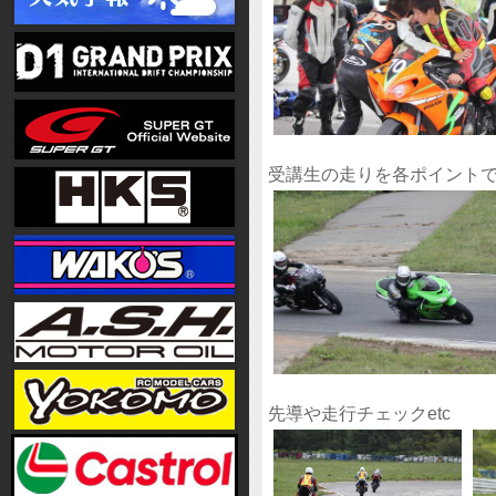
受講生の走りを各ポイント
先導や走行チェックetc