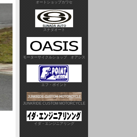
オートショップカワセ
スナダオート
モーターサイクルショップ　オアシス
エフ・ポイント
JUNKRIDE CUSTOM MOTORCYCLE
イダ・エンジニアリング