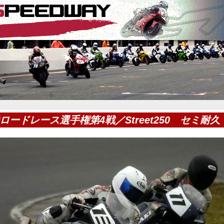
ロードレース選手権第4戦／Street250 セミ耐久