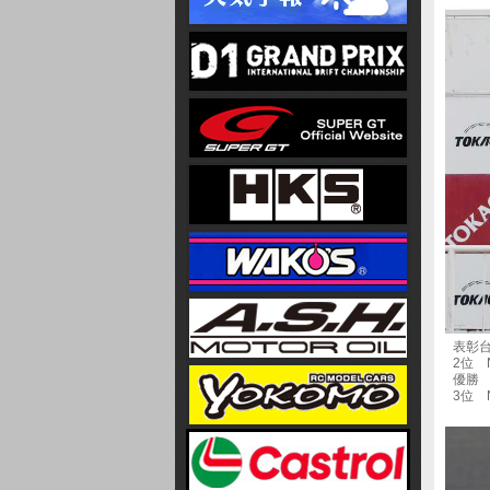
表彰台
2位 No
優勝 No
3位 No