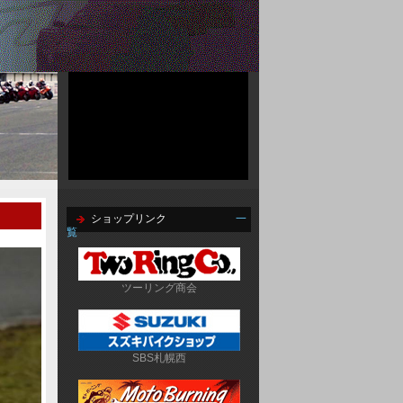
ショップリンク
一
覧
ツーリング商会
SBS札幌西