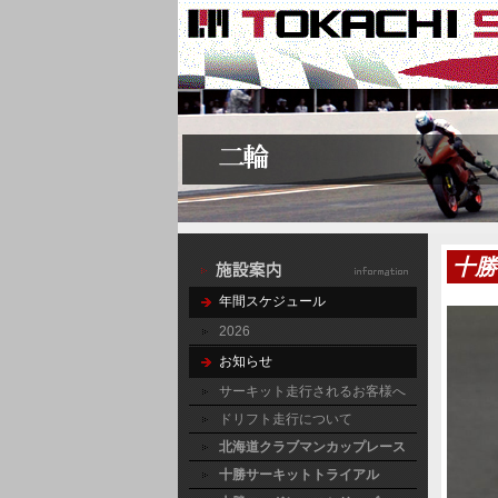
十勝
年間スケジュール
2026
お知らせ
サーキット走行されるお客様へ
ドリフト走行について
北海道クラブマンカップレース
十勝サーキットトライアル