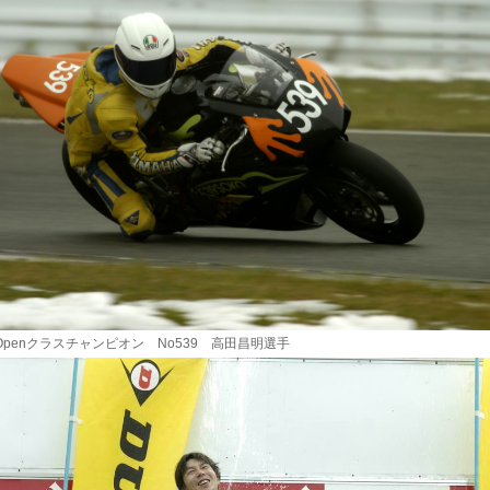
年Openクラスチャンピオン No539 高田昌明選手