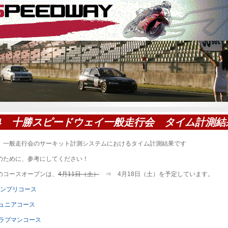
14 十勝スピードウェイ一般走行会 タイム計測結
年 一般走行会のサーキット計測システムにおけるタイム計測結果です
年のために、参考にしてください！
年のコースオープンは、
4月11日（土）
⇒ 4月18日（土）を予定しています。
ランプリコース
ュニアコース
クラブマンコース