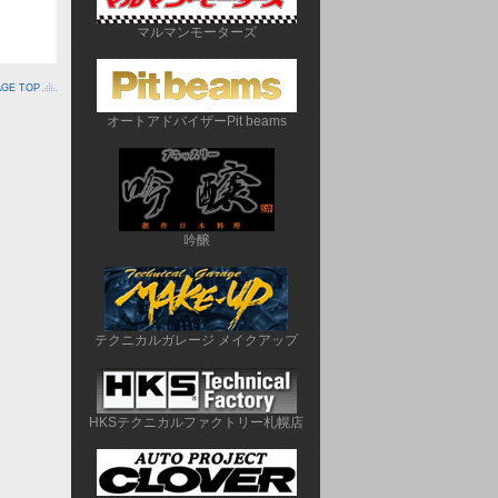
マルマンモーターズ
AGE TOP
オートアドバイザーPit beams
吟醸
テクニカルガレージ メイクアップ
HKSテクニカルファクトリー札幌店