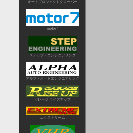
オートプロジェクトクローバー
motor7
ステップ・エンジニアリング
アルファオートエンジニアリング
ガレージ ライズアップ
エクストリーム