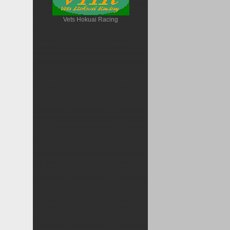
Vets Hokuai Racing