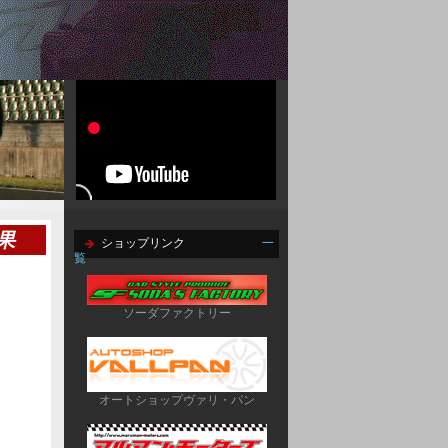
果
ショップリンク
一
覧
ソーダファクトリー
オートショップヴァリ・パン