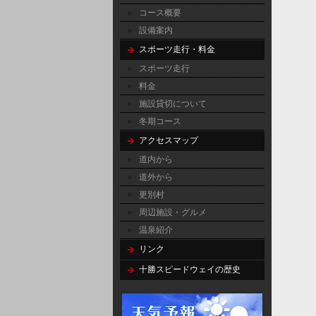
コース概要
設備案内
スポーツ走行・料金
スポーツ走行
料金
施設貸切について
冬期コース
アクセスマップ
道内から
道外から
更別村
周辺施設・グルメ
温泉紹介
リンク
十勝スピードウェイの歴史