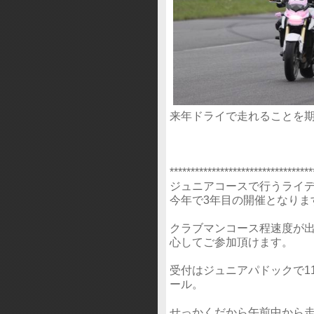
来年ドライで走れることを
**********************************
ジュニアコースで行うライ
今年で3年目の開催となりま
クラブマンコース程速度が
心してご参加頂けます。
受付はジュニアパドックで1
ール。
せっかくだから午前中から