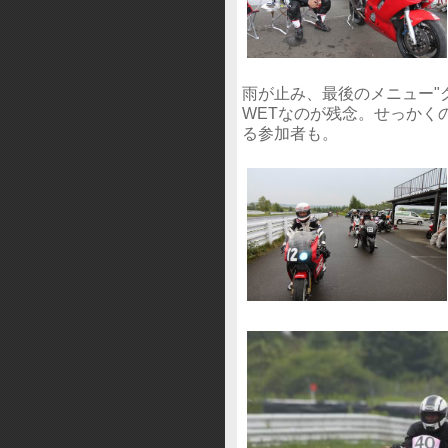
雨が止み、最後のメニュー"
WETなのが残念。せっかく
る参加者も。