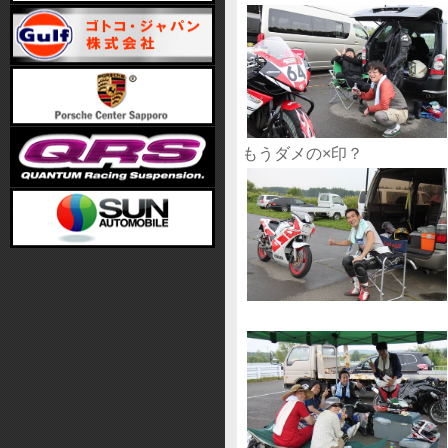
もうダメの×印？