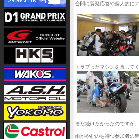
合間に質疑応答や個人的に
トラブったマシンを直してく
まだ続けたかったのですが
雨がやむのを待つ参加者の