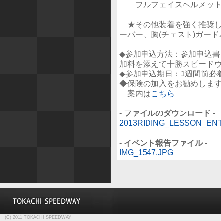
フルフェイスヘルメッ
★その他装着を強く推奨し
ーバー、胸(チェスト)ガード
◆参加申込方法：参加申込書
加料を添えて十勝スピード
◆参加申込期日：1週間前必
◆保険の加入をお勧めしま
案内は
こちら
- ファイルのダウンロード -
2013RIDING_LESSON_ENT
- イベント報告ファイル -
IMG_1547.JPG
(C) 2011 TOKACHI SPEEDWAY