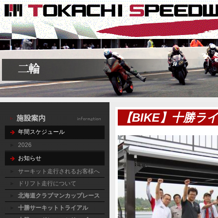
【BIKE】十勝ラ
年間スケジュール
2026
お知らせ
サーキット走行されるお客様へ
ドリフト走行について
北海道クラブマンカップレース
十勝サーキットトライアル