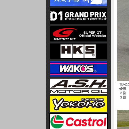
TB-2
優勝 No
２位 No
３位 No