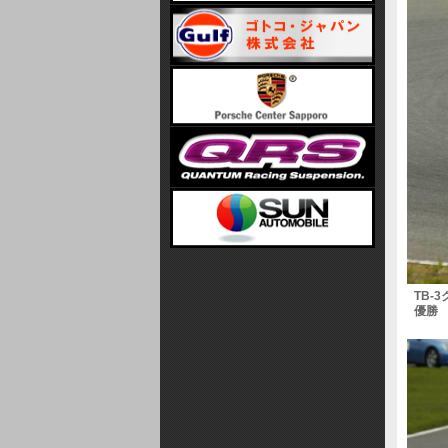
TB-3
優勝 No