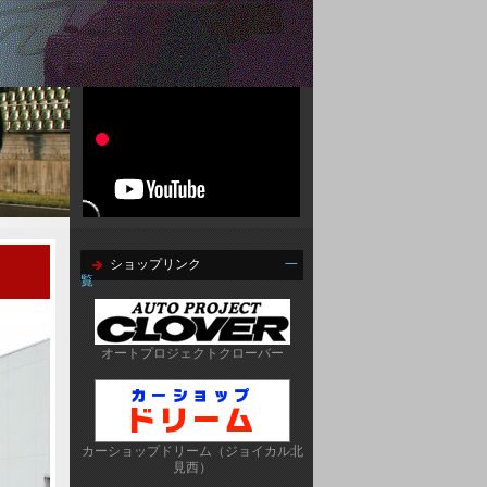
ショップリンク
一
覧
オートプロジェクトクローバー
カーショップドリーム（ジョイカル北
見西）