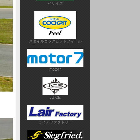
イサイズ
スタイルコックピットフィール
motor7
JUICE
ライアファクトリー