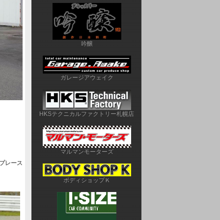
吟醸
ガレージアウェイク
HKSテクニカルファクトリー札幌店
マルマンモーターズ
ップレース
ボディショップＫ