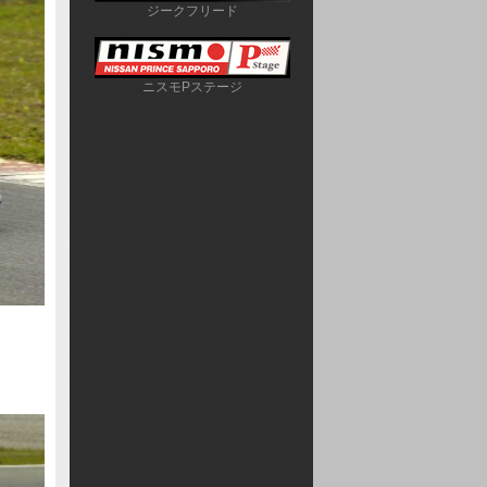
ジークフリード
ニスモPステージ