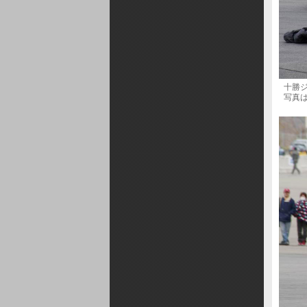
十勝ジ
写真は、2