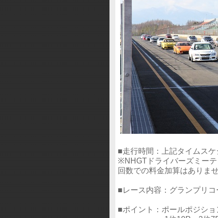
■走行時間：上記タイムスケ
※NHGTドライバーズミー
回数での料金加算はありま
■レース内容：グランプリコー
■ポイント：ポールポジショ