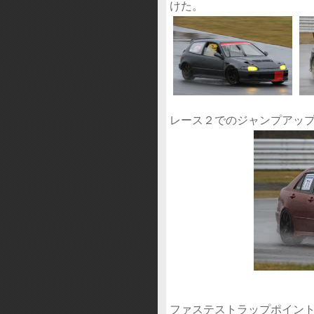
けた。
レース２でのジャンプアップ
ファステストラップポイント