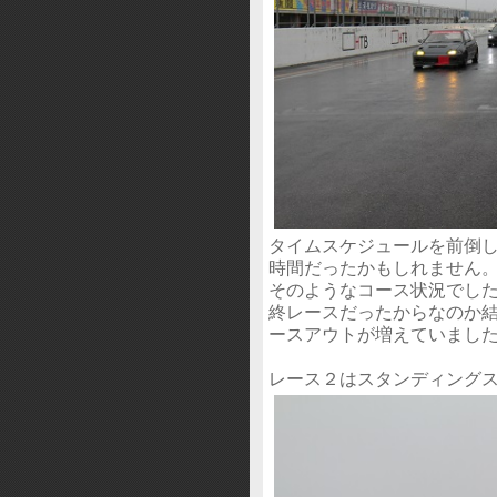
タイムスケジュールを前倒
時間だったかもしれません
そのようなコース状況でし
終レースだったからなのか
ースアウトが増えていまし
レース２はスタンディングス