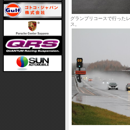
グランプリコースで行ったレ
ス。