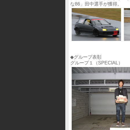
な86」田中選手が獲得。
◆グループ表彰
グループ１（SPECIAL）