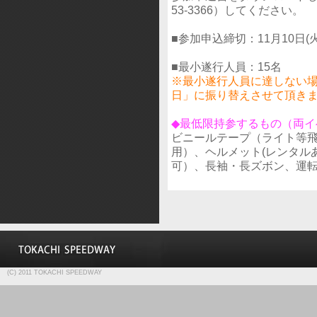
53-3366）してください。
■参加申込締切：11月10日(火
■最小遂行人員：15名
※最小遂行人員に達しない場
日」に振り替えさせて頂き
◆最低限持参するもの（両イ
ビニールテープ（ライト等飛
用）、ヘルメット(レンタル
可）、長袖・長ズボン、運
(C) 2011 TOKACHI SPEEDWAY