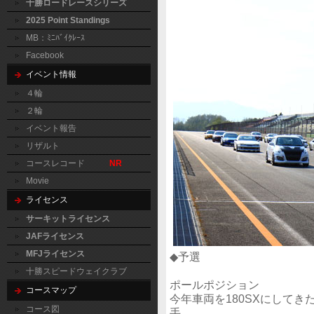
十勝ロードレースシリーズ
2025 Point Standings
MB：ﾐﾆﾊﾞｲｸﾚｰｽ
Facebook
イベント情報
４輪
２輪
イベント報告
リザルト
コースレコード
NR
Movie
ライセンス
サーキットライセンス
JAFライセンス
MFJライセンス
◆予選
十勝スピードウェイクラブ
ポールポジション
コースマップ
今年車両を180SXにしてきた
コース図
手。