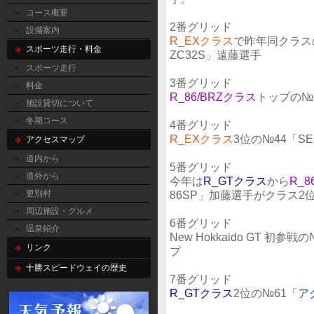
コース概要
2番グリッド
設備案内
R_EXクラス
で昨年同クラスの
スポーツ走行・料金
ZC32S」遠藤選手
スポーツ走行
3番グリッド
料金
R_86/BRZクラス
トップの№
施設貸切について
冬期コース
4番グリッド
R_EXクラス
3位の№44「S
アクセスマップ
道内から
5番グリッド
道外から
今年は
R_GTクラス
から
R_8
更別村
86SP」加藤選手がクラス2
周辺施設・グルメ
6番グリッド
温泉紹介
New Hokkaido GT 初
リンク
プ
十勝スピードウェイの歴史
7番グリッド
R_GTクラス
2位の№61「
ア