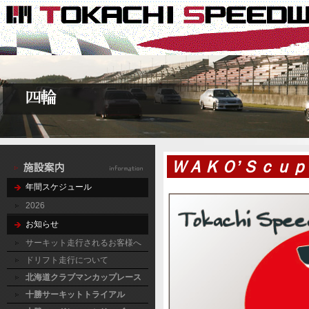
ＷＡＫＯ’Ｓｃｕ
年間スケジュール
2026
お知らせ
サーキット走行されるお客様へ
ドリフト走行について
北海道クラブマンカップレース
十勝サーキットトライアル