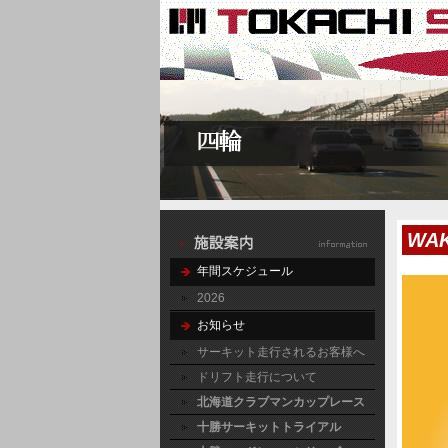
WA
年間スケジュール
2026
お知らせ
サーキット走行されるお客様へ
ドリフト走行について
北海道クラブマンカップレース
十勝サーキットトライアル