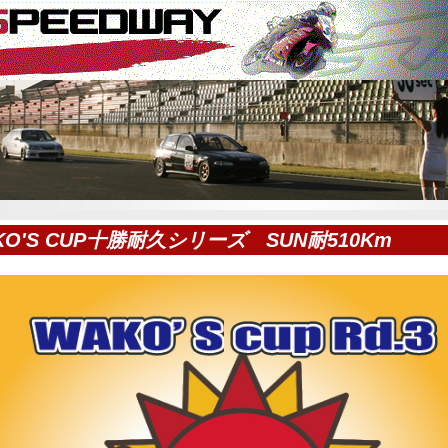
KO'S CUP十勝耐久シリーズ SUN耐510Km