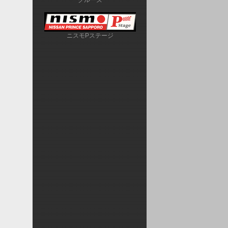
クルーズ
ニスモPステージ