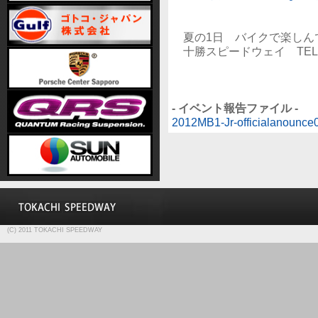
夏の1日 バイクで楽しん
十勝スピードウェイ TEL 015
- イベント報告ファイル -
2012MB1-Jr-officialanounce
(C) 2011 TOKACHI SPEEDWAY