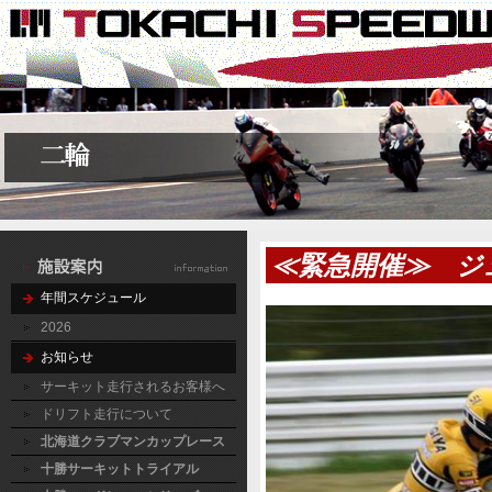
≪緊急開催≫ ジ
年間スケジュール
2026
お知らせ
サーキット走行されるお客様へ
ドリフト走行について
北海道クラブマンカップレース
十勝サーキットトライアル