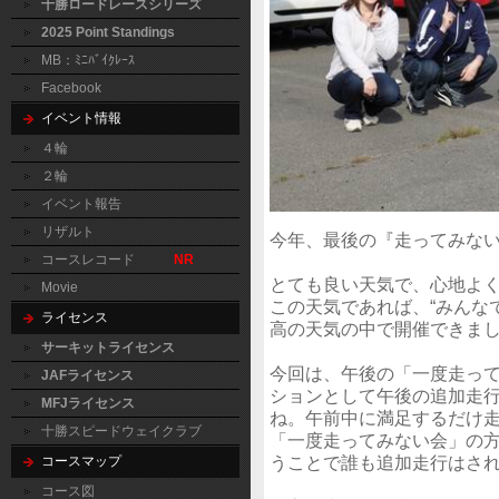
十勝ロードレースシリーズ
2025 Point Standings
MB：ﾐﾆﾊﾞｲｸﾚｰｽ
Facebook
イベント情報
４輪
２輪
イベント報告
リザルト
今年、最後の『走ってみな
コースレコード
NR
とても良い天気で、心地よ
Movie
この天気であれば、“みんな
ライセンス
高の天気の中で開催できま
サーキットライセンス
今回は、午後の「一度走っ
JAFライセンス
ションとして午後の追加走
MFJライセンス
ね。午前中に満足するだけ
十勝スピードウェイクラブ
「一度走ってみない会」の
うことで誰も追加走行はさ
コースマップ
コース図