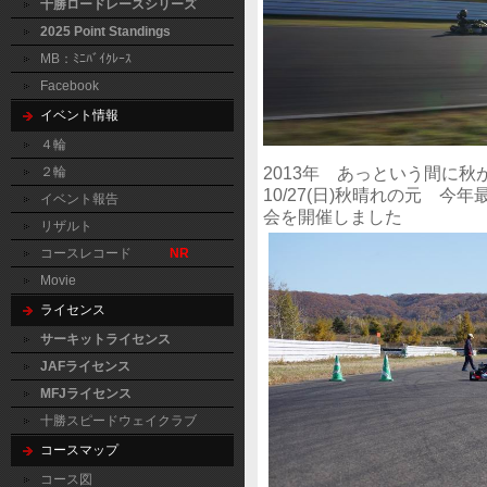
十勝ロードレースシリーズ
2025 Point Standings
MB：ﾐﾆﾊﾞｲｸﾚｰｽ
Facebook
イベント情報
４輪
2013年 あっという間に
２輪
10/27(日)秋晴れの元 
イベント報告
会を開催しました
リザルト
コースレコード
NR
Movie
ライセンス
サーキットライセンス
JAFライセンス
MFJライセンス
十勝スピードウェイクラブ
コースマップ
コース図