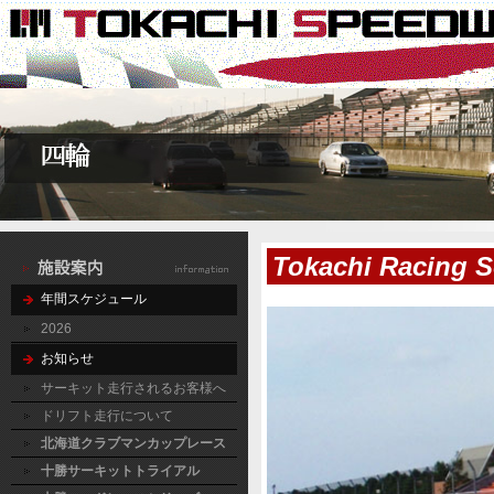
Tokachi Racing
年間スケジュール
2026
お知らせ
サーキット走行されるお客様へ
ドリフト走行について
北海道クラブマンカップレース
十勝サーキットトライアル