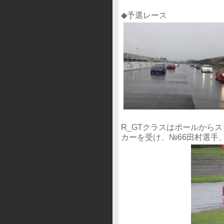
◆予選レース
R_GTクラスはポールから
カーを受け、№66田村選手