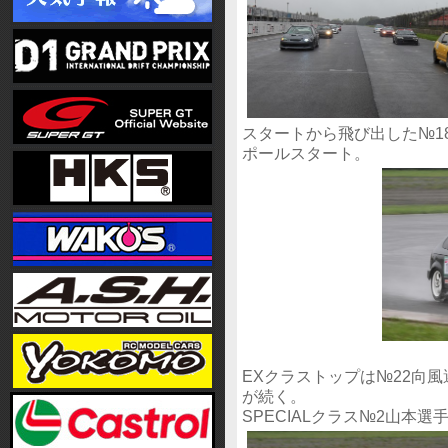
スタートから飛び出した№1
ポールスタート。
EXクラストップは№22向風
が続く。
SPECIALクラス№2山本選