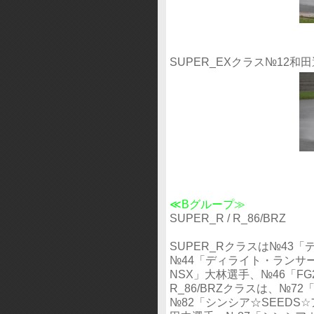
SUPER_EXクラス№12
≪Bグループ≫
SUPER_R / R_86/BRZ
SUPER_Rクラスは№43
№44「ディライト・ランサー
NSX」大林選手、№46「F
R_86/BRZクラスは、№
№82「シンシア☆SEEDS