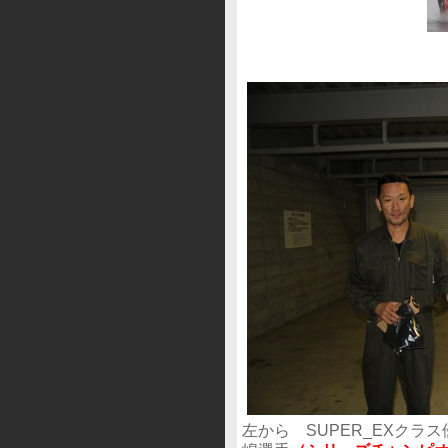
左から SUPER_EXクラ