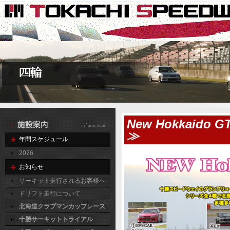
New Hokkaid
≫
年間スケジュール
2026
お知らせ
サーキット走行されるお客様へ
ドリフト走行について
北海道クラブマンカップレース
十勝サーキットトライアル