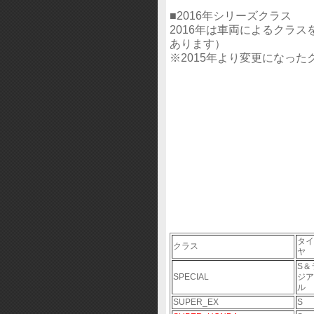
■2016年シリーズクラス
2016年は車両によるクラ
あります）
※2015年より変更になった
タイ
クラス
ヤ
S＆
SPECIAL
ジア
ル
SUPER_EX
S