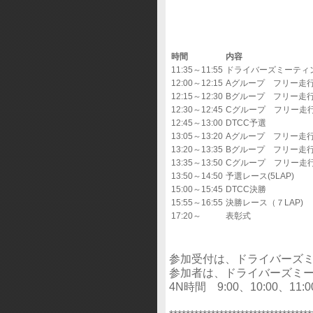
時間
内容
11:35～11:55
ドライバーズミーティ
12:00～12:15
Aグループ フリー走
12:15～12:30
Bグループ フリー走
12:30～12:45
Cグループ フリー走
12:45～13:00
DTCC予選
13:05～13:20
Aグループ フリー走
13:20～13:35
Bグループ フリー走
13:35～13:50
Cグループ フリー走
13:50～14:50
予選レース(5LAP)
15:00～15:45
DTCC決勝
15:55～16:55
決勝レース（７LAP)
17:20～
表彰式
参加受付は、ドライバーズミ
参加者は、ドライバーズミー
4N時間 9:00、10:00、11:0