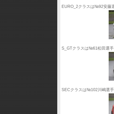
EURO_2クラスは№92安
S_GTクラスは№61松田
SECクラスは№102川嶋