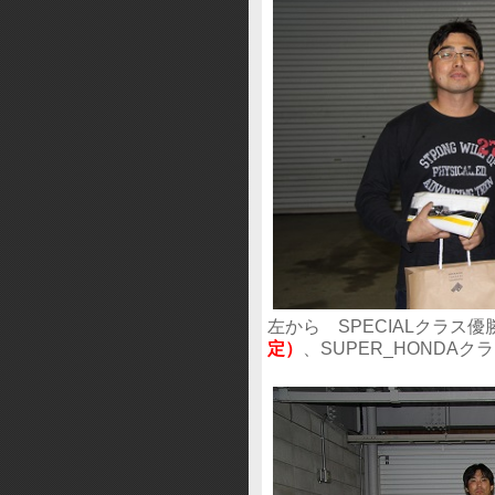
左から SPECIALクラス
定）
、SUPER_HONDAク