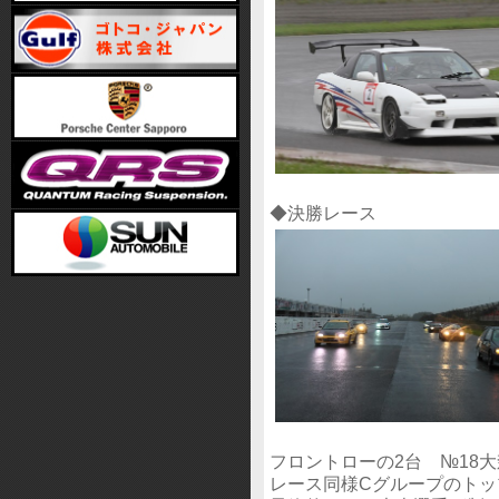
◆決勝レース
フロントローの2台 №18
レース同様Cグループのトッ