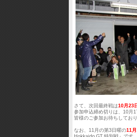
さて、次回最終戦は
10月2
参加申込締め切りは、10月
皆様のご参加お待ちしてお
なお、11月の第3日曜の
11月
Hokkaido GT 特別戦』です