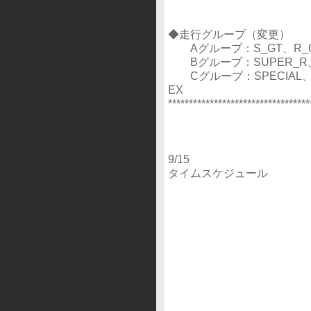
◆走行グループ（変更）
Aグループ：S_GT、R_GT
Bグループ：SUPER_R、R
Cグループ：SPECIAL、SU
EX
**********************************
9/15
タイムスケジュール