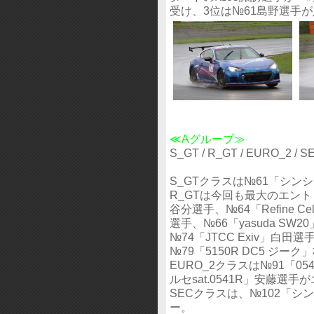
受け、3位は№61島野選手
≪Aグループ≫
S_GT / R_GT / EURO_2 
S_GTクラスは№61「シ
R_GTは今回も最大のエント
谷分選手、№64「Refine 
選手、№66「yasuda SW
№74「JTCC Exiv」白
№79「5150R DC5 ジ
EURO_2クラスは№91「05
ルセsat.0541R」安藤選
SECクラスは、№102「
ー。