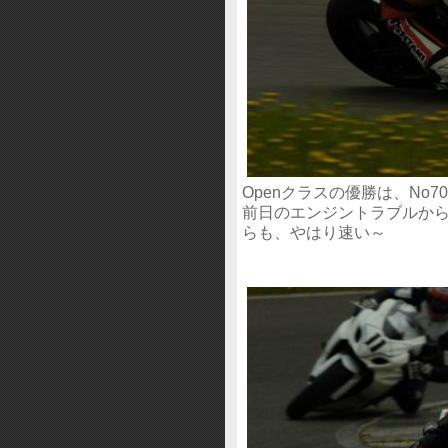
Openクラスの優勝は、No
前日のエンジントラブルか
らも、やはり速い～