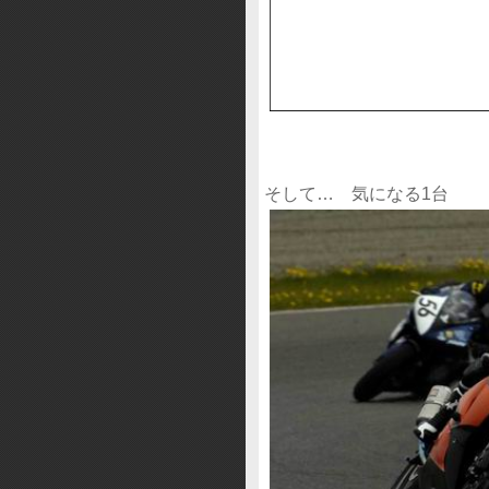
そして… 気になる1台