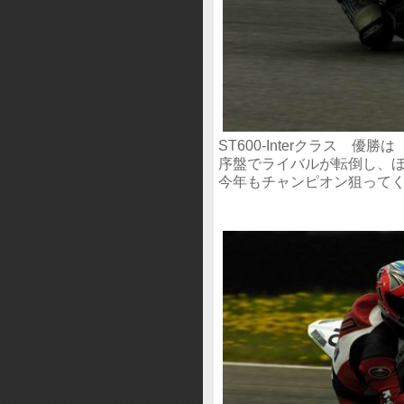
ST600-Interクラス 優
序盤でライバルが転倒し、
今年もチャンピオン狙って