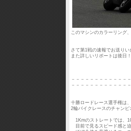
このマシンのカラーリング
さて第1戦の速報でお送りい
また詳しいリポートは後日
－－－－－－－－－－－－
－－－－－－－－－－－－
十勝ロードレース選手権は、ク
2輪バイクレースのチャンピ
1Kmのストレートでは、100
目前で見るスピード感と迫