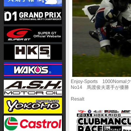
Enjoy-Sports 1000N
No14 馬渡俊夫選手が優
Resalt