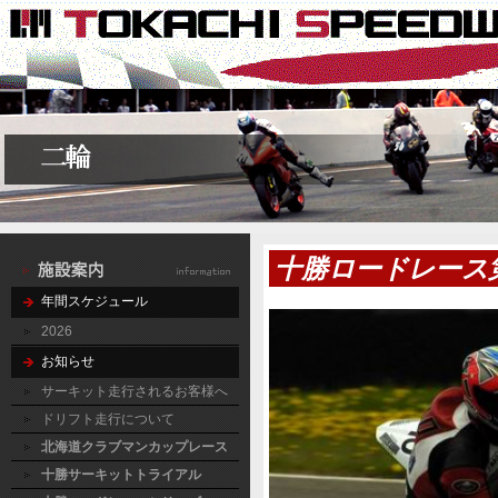
十勝ロードレース
年間スケジュール
2026
お知らせ
サーキット走行されるお客様へ
ドリフト走行について
北海道クラブマンカップレース
十勝サーキットトライアル