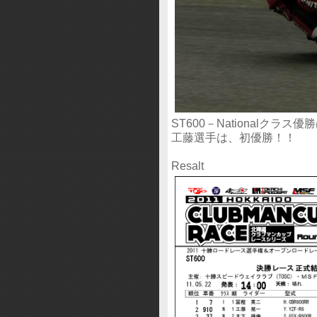
ST600－Nationalクラス
工藤選手は、初優勝！！ 
Resalt