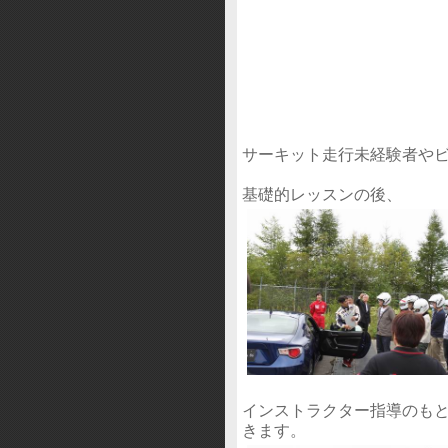
サーキット走行未経験者や
基礎的レッスンの後、
インストラクター指導のも
きます。