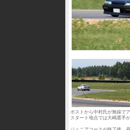
ポストから中村氏が無線で
スタート地点では大嶋選手
ジュニアコースが終了後、