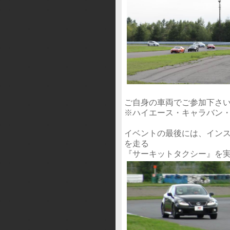
ご自身の車両でご参加下さ
※ハイエース・キャラバン
イベントの最後には、イン
を走る
『サーキットタクシー』を