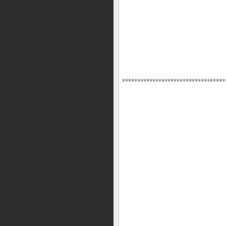
**********************************