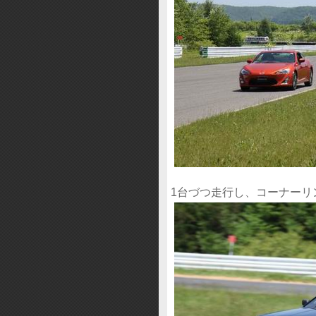
1台づつ走行し、コーナーリ