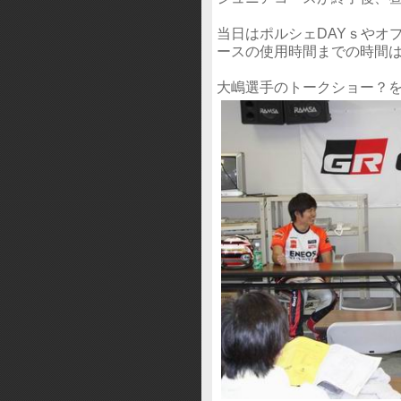
当日はポルシェDAYｓやオ
ースの使用時間までの時間
大嶋選手のトークショー？