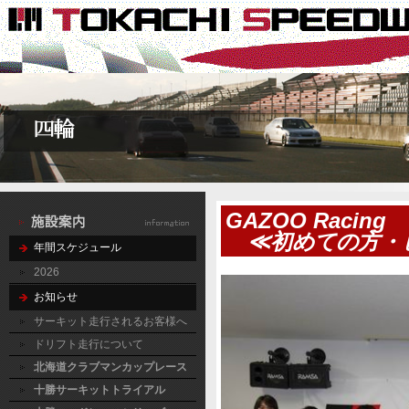
GAZOO Raci
≪初めての方・
年間スケジュール
2026
お知らせ
サーキット走行されるお客様へ
ドリフト走行について
北海道クラブマンカップレース
十勝サーキットトライアル