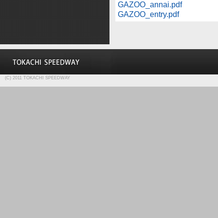
GAZOO_annai.pdf
GAZOO_entry.pdf
(C) 2011 TOKACHI SPEEDWAY