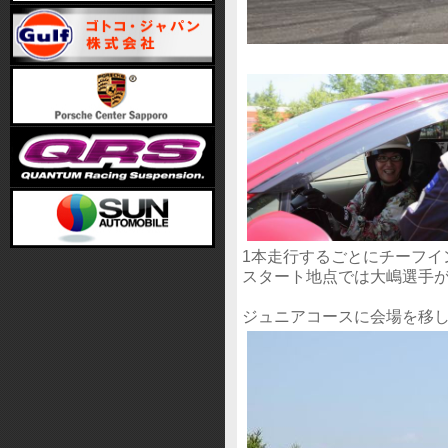
1本走行するごとにチーフイ
スタート地点では大嶋選手
ジュニアコースに会場を移