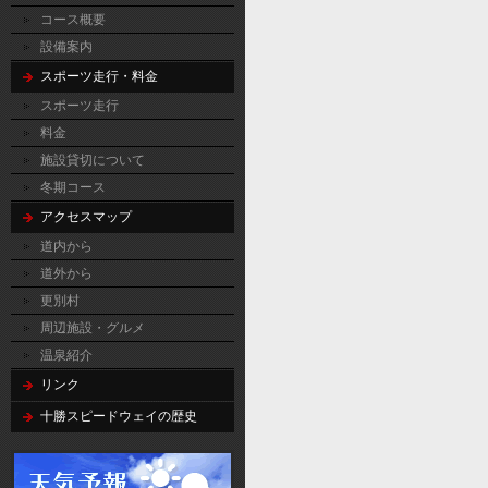
コース概要
設備案内
スポーツ走行・料金
スポーツ走行
料金
施設貸切について
冬期コース
アクセスマップ
道内から
道外から
更別村
周辺施設・グルメ
温泉紹介
リンク
十勝スピードウェイの歴史