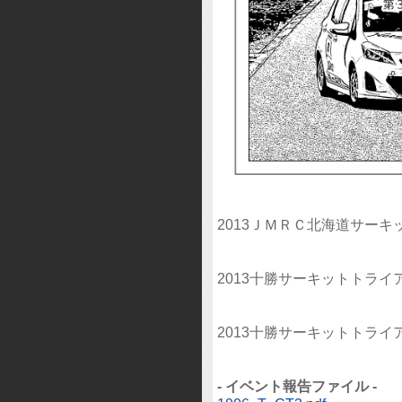
2013ＪＭＲＣ北海道サー
2013十勝サーキットトラ
2013十勝サーキットトラ
- イベント報告ファイル -