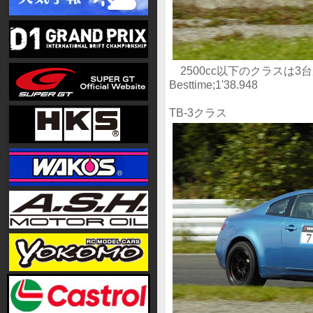
2500cc以下のクラスは
Besttime;1'38.948
TB-3クラス