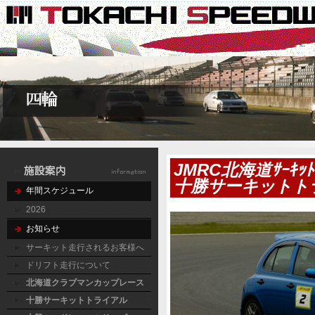
JMRC北海道ｻｰｷｯﾄﾄ
十勝サーキットト
年間スケジュール
2026
お知らせ
サーキット走行されるお客様へ
ドリフト走行について
北海道クラブマンカップレース
十勝サーキットトライアル