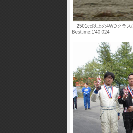
2501cc以上の4WDクラ
Besttime;1'40.024