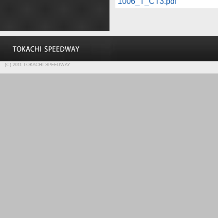
1006_T_CT3.pdf
(C) 2011 TOKACHI SPEEDWAY