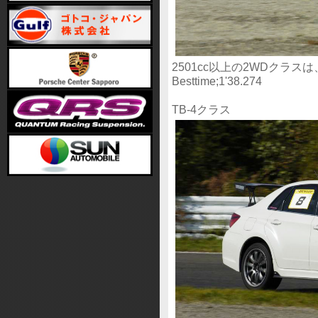
2501cc以上の2WDクラ
Besttime;1'38.274
TB-4クラス