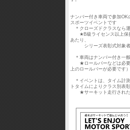
ナンバー付き車両で参加OK
スポーツイベントです
＊クローズドクラスなら運
★B級ライセンス以上保持
あたり、
シリーズ表彰式対象者
＊車両はナンバー付き一般
★ロールバーなどは必要あ
上のロールバーが必要です
＊イベントは、タイム計測
トタイムによりクラス別表
★サーキット走行された経