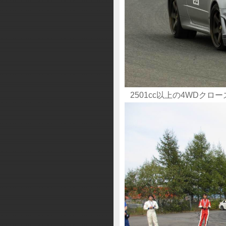
2501cc以上の4WDク