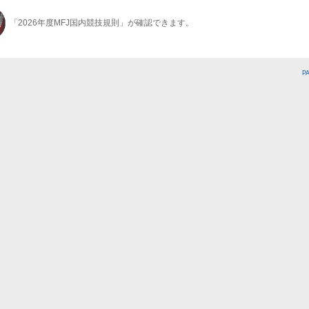
「2026年度MFJ国内競技規則」が確認できます。
P