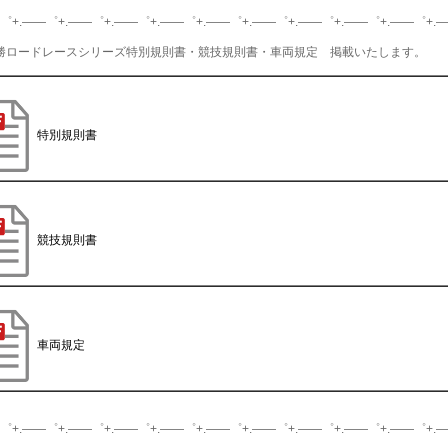
゜+.――゜+.――゜+.――゜+.――゜+.――゜+.――゜+.――゜+.――゜+.――゜+.
6十勝ロードレースシリーズ特別規則書・競技規則書・車両規定 掲載いたします。
特別規則書
競技規則書
車両規定
゜+.――゜+.――゜+.――゜+.――゜+.――゜+.――゜+.――゜+.――゜+.――゜+.