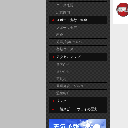
コース概要
設備案内
スポーツ走行・料金
スポーツ走行
料金
施設貸切について
冬期コース
アクセスマップ
道内から
道外から
更別村
周辺施設・グルメ
温泉紹介
リンク
十勝スピードウェイの歴史