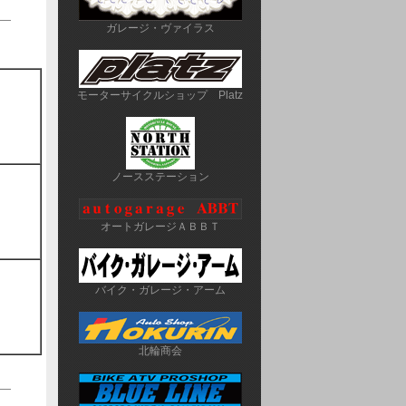
――
ガレージ・ヴァイラス
モーターサイクルショップ　Platz
ノースステーション
オートガレージＡＢＢＴ
バイク・ガレージ・アーム
北輪商会
――