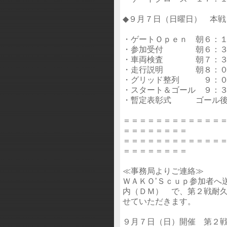
◆９月７日（日曜日） 本戦
・ゲートＯｐｅｎ 朝６：
・参加受付 朝６：３
・車両検査 朝７：３
・走行説明 朝８：００
・グリッド整列 ９：０
・スタート＆ゴール ９：
・暫定表彰式 ゴール後
＝＝＝＝＝＝＝＝＝＝＝＝
＝＝＝＝＝＝＝＝
＝＝＝＝＝＝＝＝＝＝＝＝
＝＝＝＝＝＝＝＝
≪事務局よりご連絡≫
ＷＡＫＯ’Ｓｃｕｐ参加者へ
内（ＤＭ） で、第２戦耐
せていただきます。
９月７日（日）開催 第２