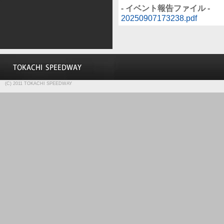
- イベント報告ファイル -
20250907173238.pdf
(C) 2011 TOKACHI SPEEDWAY