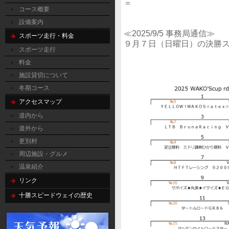
＝
コース概要
設備案内
≪2025/9/5 事務局通信≫
スポーツ走行・料金
９月７日（日曜日）の決勝
スポーツ走行
料金
施設貸切について
冬期コース
アクセスマップ
道内から
道外から
更別村
周辺施設・グルメ
温泉紹介
リンク
十勝スピードウェイの歴史