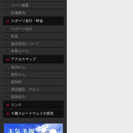
コース概要
設備案内
スポーツ走行・料金
スポーツ走行
料金
施設貸切について
冬期コース
アクセスマップ
道内から
道外から
更別村
周辺施設・グルメ
温泉紹介
リンク
十勝スピードウェイの歴史