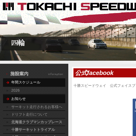
公式facebook
年間スケジュール
十勝スピードウェイ 公式フェイスブ
2026
お知らせ
サーキット走行されるお客様へ
ドリフト走行について
北海道クラブマンカップレース
十勝サーキットトライアル