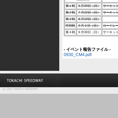
第１戦
５月20日（日）
サーキッ
第２戦
７月22日（日）
サーキッ
第３戦
８月19日（日）
特別戦
９月２日（日）
ロードレー
第４戦
９月30日（日）
サーキッ
- イベント報告ファイル -
0930_CM4.pdf
(C) 2011 TOKACHI SPEEDWAY