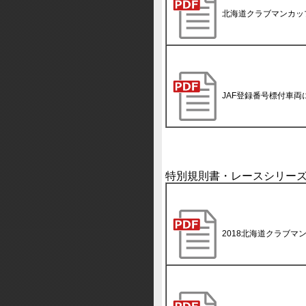
北海道クラブマンカッ
JAF登録番号標付車
特別規則書・レースシリー
2018北海道クラブマ