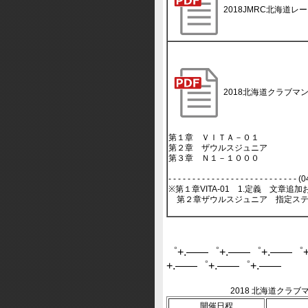
2018JMRC北海道
2018北海道クラブマ
第１章 ＶＩＴＡ－０１
第２章 ザウルスジュニア
第３章 Ｎ１－１０００
- - - - - - - - - - - - - - - - - - - - - - - - -
※第１章VITA-01 1.定義 文章追
第２章ザウルスジュニア 指定ステ
゜+.――゜+.――゜+.――゜
+.――゜+.――゜+.――
2018 北海道クラ
開催日程