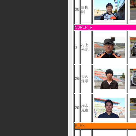
目良
38
剛
SUPER_R
村上
3
光治
大久
26
保崇
浅水
29
克泰
R_EX