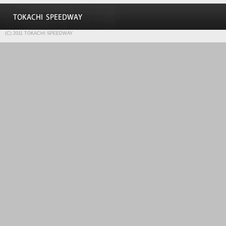
(C) 2011 TOKACHI SPEEDWAY