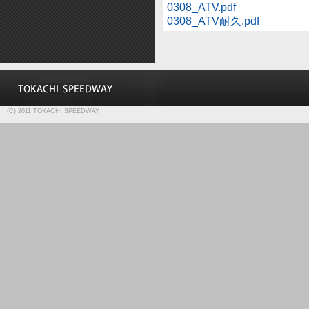
0308_ATV.pdf
0308_ATV耐久.pdf
(C) 2011 TOKACHI SPEEDWAY