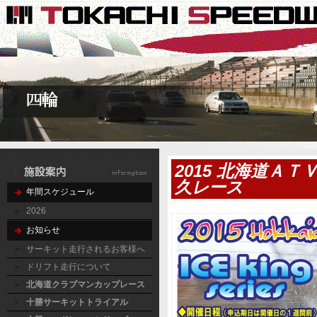
2015 北海道Ａ
久レース
年間スケジュール
2026
お知らせ
サーキット走行されるお客様へ
ドリフト走行について
北海道クラブマンカップレース
十勝サーキットトライアル