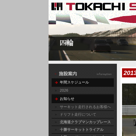
20
年間スケジュール
2026
お知らせ
サーキット走行されるお客様へ
ドリフト走行について
北海道クラブマンカップレース
十勝サーキットトライアル