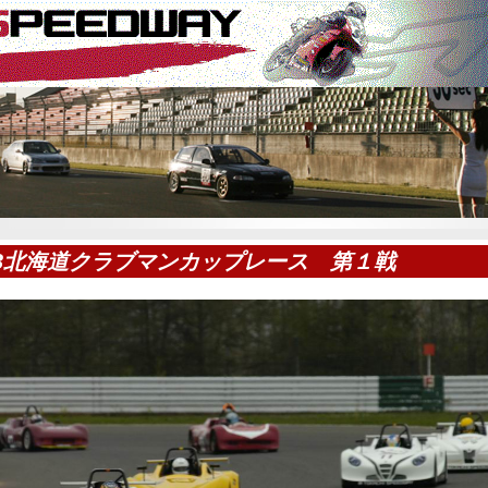
13北海道クラブマンカップレース 第１戦