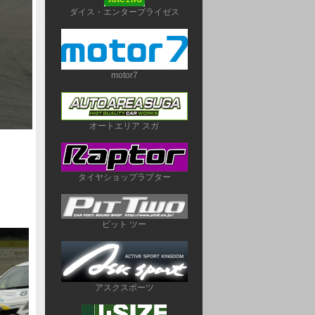
ダイス・エンタープライゼス
motor7
オートエリア スガ
タイヤショップラプター
ピット ツー
アスクスポーツ