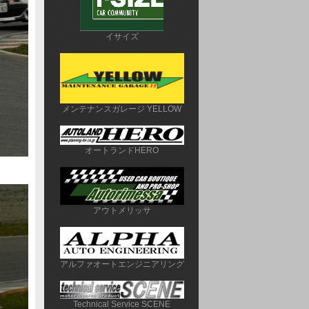
イサイズ
メンテナンスガレージ YELLOW
オートランドHERO
アウトメリッサ
アルファオートエンジニアリング
Technical Service SCENE