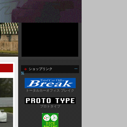
ショップリンク
一
覧
トータルカーオフィス ブレイク
プロトタイプ