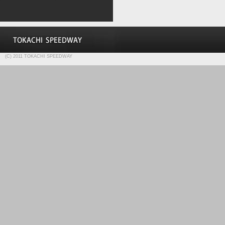
(C) 2011 TOKACHI SPEEDWAY