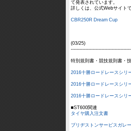
て発表されています。
詳しくは、公式Webサイト
CBR250R Dream Cup
(03/25)
‐‐‐‐‐‐‐‐‐‐‐‐‐‐‐‐‐‐‐‐‐‐‐‐‐‐‐‐‐‐‐‐‐‐‐‐‐‐‐‐‐
特別規則書・競技規則書・
2016十勝ロードレースシリ
2016十勝ロードレースシリ
2016十勝ロードレースシ
■ST600関連
タイヤ購入注文書
ブリヂストンサービスガレ