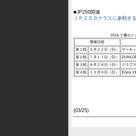
■JP250関連
ＪＰ２５０クラスに参戦す
2016 十勝ロ
開催日程
第１戦
５月２２日（日）
サーキ
第２戦
７月１７日（日）
DUNLO
第３戦
８月２８日（日）
クラブ
第４戦
１０月９日（日）
Enjo
(03/25)
‐‐‐‐‐‐‐‐‐‐‐‐‐‐‐‐‐‐‐‐‐‐‐‐‐‐‐‐‐‐‐‐‐‐‐‐‐‐‐‐‐