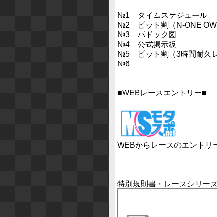
№1 タイムスケジュール
№2 ピット割（N-ONE OWN
№3 パドック図
№4 公式掲示板
№5 ピット割（3時間耐久
№6
■WEBレースエントリー■
WEBからレースのエントリ
特別規則書・レースシリー