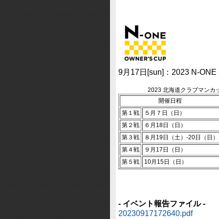
9月17日[sun]：2023 N-ON
2023 北海道クラブマン
開催日程
第１戦
５月７日（日）
第２戦
６月18日（日）
第３戦
８月19日（土）-20日（日）
第４戦
９月17日（日）
第５戦
10月15日（日）
- イベント報告ファイル -
20230917172640.pdf