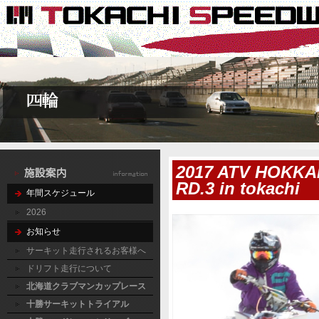
2017 ATV HOKKA
RD.3 in tokachi
年間スケジュール
2026
お知らせ
サーキット走行されるお客様へ
ドリフト走行について
北海道クラブマンカップレース
十勝サーキットトライアル