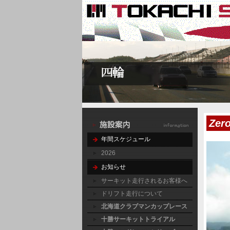
Zer
年間スケジュール
2026
お知らせ
サーキット走行されるお客様へ
ドリフト走行について
北海道クラブマンカップレース
十勝サーキットトライアル