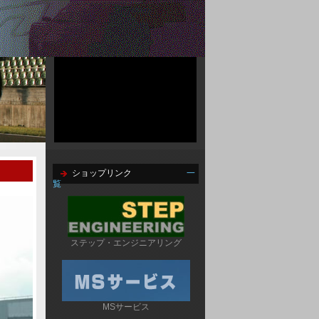
ショップリンク
一
覧
ステップ・エンジニアリング
MSサービス