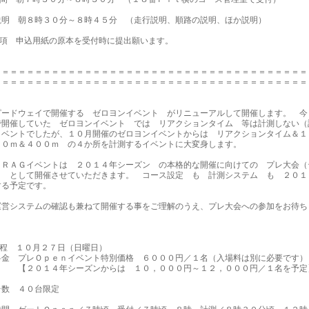
説明 朝８時３０分～８時４５分 （走行説明、順路の説明、ほか説明）
事項 申込用紙の原本を受付時に提出願います。
＝＝＝＝＝＝＝＝＝＝＝＝＝＝＝＝＝＝＝＝＝＝＝＝＝＝＝＝＝＝＝＝＝＝＝＝＝＝
＝＝＝＝＝＝＝＝＝＝＝＝＝＝＝＝＝＝＝＝＝＝＝＝＝＝＝＝＝＝＝＝＝＝＝＝＝＝
ピードウェイで開催する ゼロヨンイベント がリニューアルして開催します。 今
で開催していた ゼロヨンイベント では リアクションタイム 等は計測しない（
イベントでしたが、１０月開催のゼロヨンイベントからは リアクションタイム＆１
００ｍ＆４００ｍ の４か所を計測するイベントに大変身します。
ＤＲＡＧイベントは ２０１４年シーズン の本格的な開催に向けての プレ大会（
） として開催させていただきます。 コース設定 も 計測システム も ２０１
する予定です。
運営システムの確認も兼ねて開催する事をご理解のうえ、プレ大会への参加をお待ち
日程 １０月２７日（日曜日）
料金 プレＯｐｅｎイベント特別価格 ６０００円／１名（入場料は別に必要です）
１４年シーズンからは １０，０００円～１２，０００円／１名を予定
台数 ４０台限定