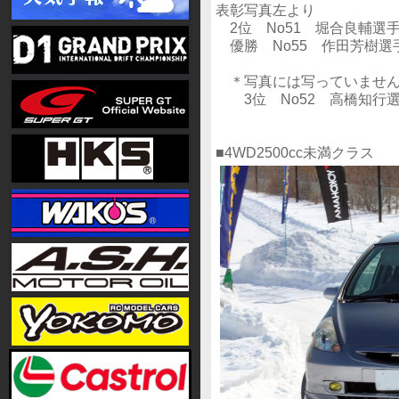
表彰写真左より
2位 No51 堀合良輔選手(ｲﾝﾌﾟﾚ
優勝 No55 作田芳樹選手(ｲﾝﾌﾟ
＊写真には写っていませ
3位 No52 高橋知行選手(ｲﾝﾌﾟ
■4WD2500cc未満クラス